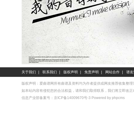
关于我们
|
联系我们
|
版权声明
|
免责声明
|
网站合作
|
谱友
版权声明：爱曲谱网所有曲谱及资料均为作者提供或网友推荐收集整理
如本站内容有侵犯您的合法权益，请和我们取得联系，我们将立即改正
信息产业部备案号：
京ICP备14009670号-3
Powered by phpcms