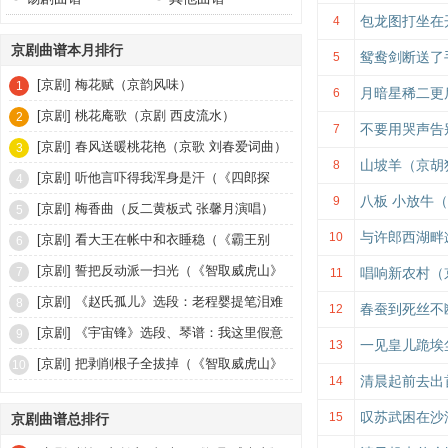
包龙图打坐在
4
京剧曲谱本月排行
鸳鸯剑断送了
5
[京剧]
梅花赋（京韵风味）
1
月暗星稀二更
6
[京剧]
桃花庵歌（京剧 西皮流水）
2
不要用哭声告
7
[京剧]
春风送暖桃花艳（京歌 刘春爱词曲）
3
山坡羊（京胡
8
[京剧]
听他言吓得我浑身是汗（《四郎探
4
八板 小放牛
9
母》坐宫选段二）
[京剧]
梅香曲（反二黄板式 张馨月演唱）
5
与许郎西湖畔
10
[京剧]
看大王在帐中和衣睡稳（《霸王别
6
姬》选段、琴谱）
[京剧]
誓把反动派一扫光（《智取威虎山》
7
唱响新农村（
11
选段、琴谱）
[京剧]
《赵氏孤儿》选段：老程婴提笔泪难
8
春蚕到死丝不
12
忍心（琴谱）
[京剧]
《宇宙锋》选段、琴谱：我这里假意
9
一见皇儿跪埃
13
儿懒睁杏眼
[京剧]
把剥削根子全拔掉（《智取威虎山》
10
清晨起前去出
14
参谋长唱段）
叹苏武困在沙
15
京剧曲谱总排行