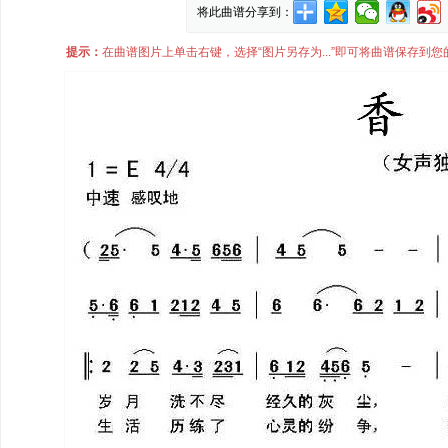
将此曲谱分享到：
提示：
在曲谱图片上单击右键，选择“图片另存为...”即可将曲谱保存