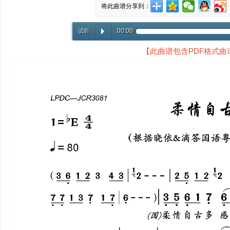
将此曲谱分享到：
00:00
试听
【
此曲谱包含PDF格式