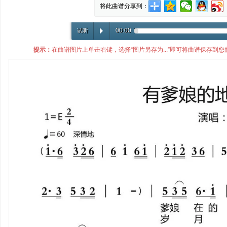
将此曲谱分享到：
00:00
试听
提示：
在曲谱图片上单击右键，选择“图片另存为...”即可将曲谱保存