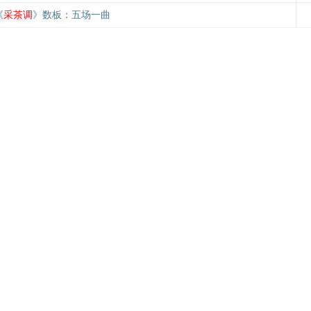
《
采茶调
》数板：五场一曲