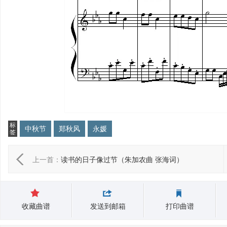
标
中秋节
郑秋风
永媛
签
上一首：
读书的日子像过节（朱加农曲 张海词）
收藏曲谱
发送到邮箱
打印曲谱