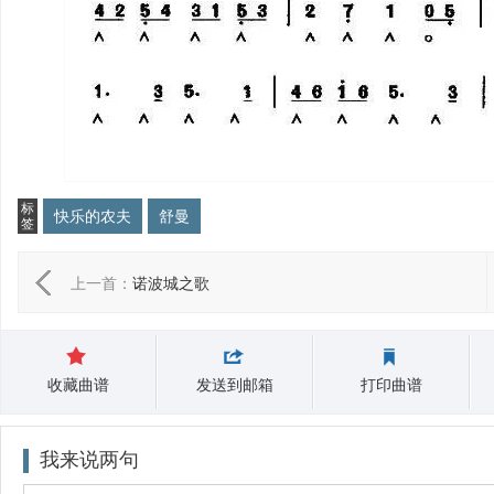
标
快乐的农夫
舒曼
签
上一首：
诺波城之歌
收藏曲谱
发送到邮箱
打印曲谱