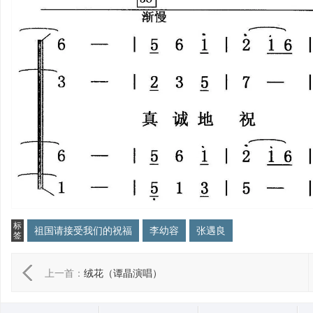
标
祖国请接受我们的祝福
李幼容
张遇良
签
上一首：
绒花（谭晶演唱）