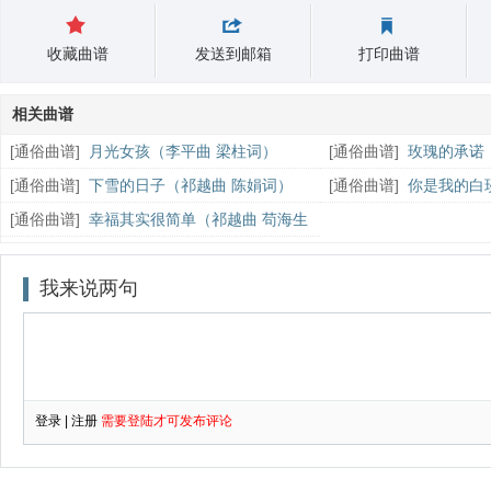
收藏曲谱
发送到邮箱
打印曲谱
相关曲谱
[
通俗曲谱
]
月光女孩（李平曲 梁柱词）
[
通俗曲谱
]
玫瑰的承诺
[
通俗曲谱
]
下雪的日子（祁越曲 陈娟词）
[
通俗曲谱
]
你是我的白
[
通俗曲谱
]
幸福其实很简单（祁越曲 苟海生
词）