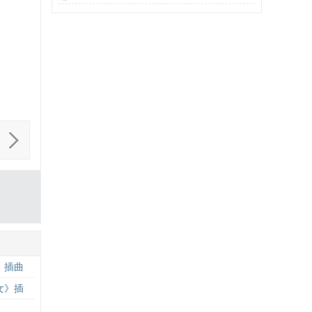
》插曲
女》插