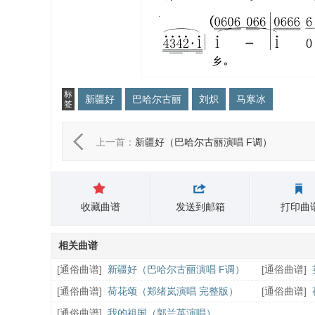
标
新疆好
巴哈尔古丽
刘炽
马寒冰
签
上一首：
新疆好（巴哈尔古丽演唱 F调）
收藏曲谱
发送到邮箱
打印曲
相关曲谱
[
通俗曲谱
]
新疆好（巴哈尔古丽演唱 F调）
[
通俗曲谱
]
[
通俗曲谱
]
荷花颂（郑绪岚演唱 完整版）
[
通俗曲谱
]
[
通俗曲谱
]
我的祖国（郭兰英演唱）