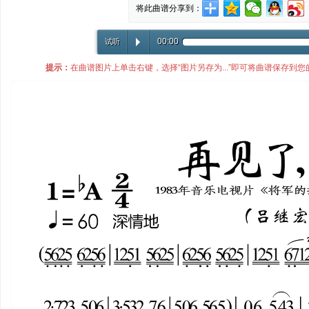
将此曲谱分享到：
00:00
试听
提示：
在曲谱图片上单击右键，选择“图片另存为...”即可将曲谱保存