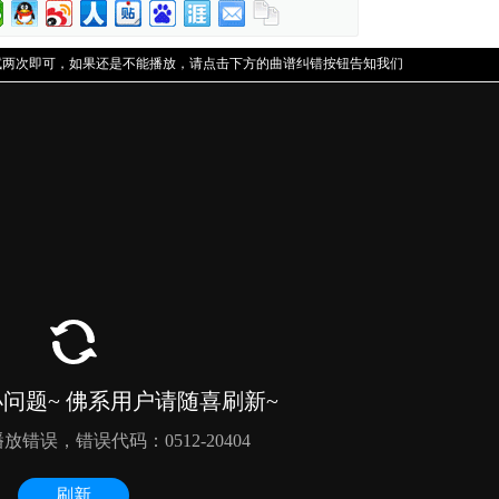
试两次即可，如果还是不能播放，请点击下方的曲谱纠错按钮告知我们