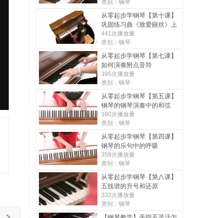
类别：钢琴
从零起步学钢琴【第十课】
巩固练习曲《致爱丽丝》上
441次播放量
类别：钢琴
从零起步学钢琴【第七课】
如何演奏附点音符
395次播放量
类别：钢琴
从零起步学钢琴【第五课】
钢琴的钢琴演奏中的和弦
390次播放量
类别：钢琴
从零起步学钢琴【第四课】
钢琴的乐句中的呼吸
359次播放量
类别：钢琴
从零起步学钢琴【第八课】
五线谱的升号和还原
332次播放量
类别：钢琴
【钢琴教学】手指不灵活怎