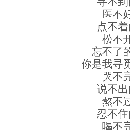
寻不到
医不
点不着
松不
忘不了
你是我寻
哭不
说不出
熬不
忍不住
喝不