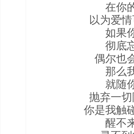
在你
以为爱情
如果
彻底
偶尔也
那么
就随
抛弃一切
你是我触
醒不