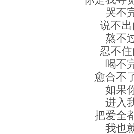
哭不
说不出
熬不
忍不住
喝不
愈合不
如果
进入
把爱全
我也