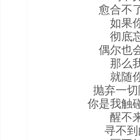
愈合不
如果
彻底
偶尔也
那么
就随
抛弃一切
你是我触
醒不
寻不到