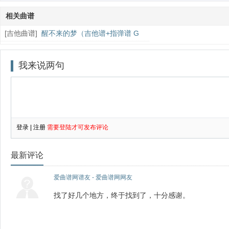
相关曲谱
[
吉他曲谱
]
醒不来的梦（吉他谱+指弹谱 G
调）