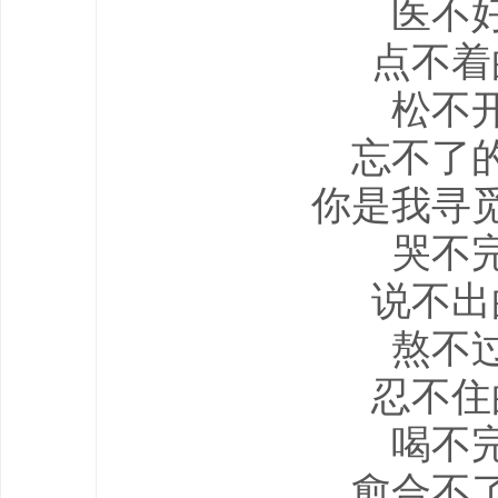
医不
点不着
松不
忘不了
你是我寻
哭不
说不出
熬不
忍不住
喝不
愈合不