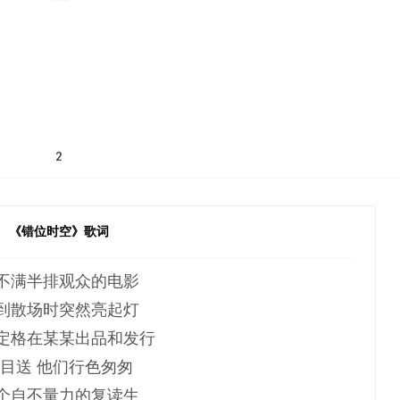
《错位时空》歌词
不满半排观众的电影
到散场时突然亮起灯
定格在某某出品和发行
目送 他们行色匆匆
个自不量力的复读生