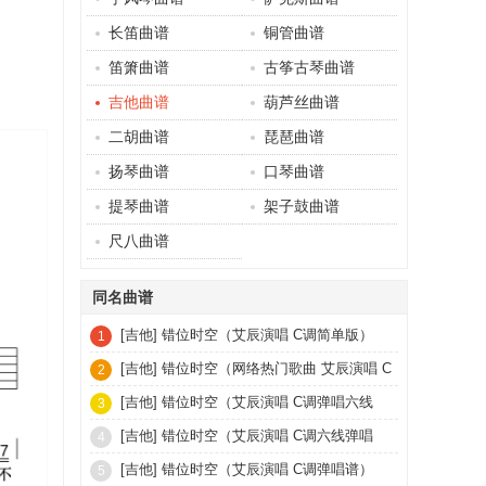
长笛曲谱
铜管曲谱
笛箫曲谱
古筝古琴曲谱
吉他曲谱
葫芦丝曲谱
二胡曲谱
琵琶曲谱
扬琴曲谱
口琴曲谱
提琴曲谱
架子鼓曲谱
尺八曲谱
同名曲谱
[吉他]
错位时空（艾辰演唱 C调简单版）
1
[吉他]
错位时空（网络热门歌曲 艾辰演唱 C
2
调弹唱谱）
[吉他]
错位时空（艾辰演唱 C调弹唱六线
3
谱）
[吉他]
错位时空（艾辰演唱 C调六线弹唱
4
谱）
[吉他]
错位时空（艾辰演唱 C调弹唱谱）
5