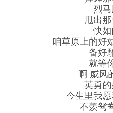
烈马
甩出那
快如
咱草原上的好
备好
就等
啊 威风
英勇的
今生里我愿
不羡鸳