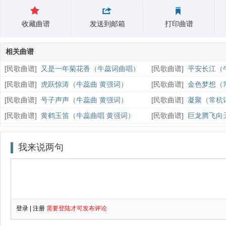
收藏曲谱
发送到邮箱
打印曲谱
相关曲谱
[
民歌曲谱
]
又是一年菊花香（牛蕊词曲唱）
[
民歌曲谱
]
平安长江（
[
民歌曲谱
]
虎跃惊涛（牛蕊曲 黄强词）
[
民歌曲谱
]
金色梦想（
[
民歌曲谱
]
号子声声（牛蕊曲 黄强词）
[
民歌曲谱
]
凝聚（常杭
[
民歌曲谱
]
黄鹤玉笛（牛蕊曲唱 黄强词）
[
民歌曲谱
]
巨龙腾飞向
词）